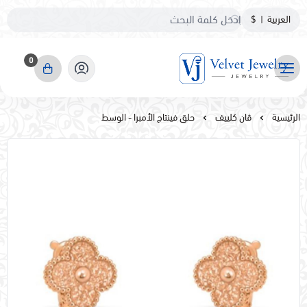
العربية
|
$
0
مجوهرات مخمليه
الرئيسية
ڤان كلييف
حلق فينتاج الأمبرا - الوسط