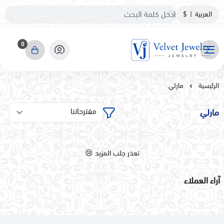
العربية
|
$
0
مجوهرات مخمليه
الرئيسية
مارلي
مارلي
تعذر جلب المزيد 😢
آراء العملاء