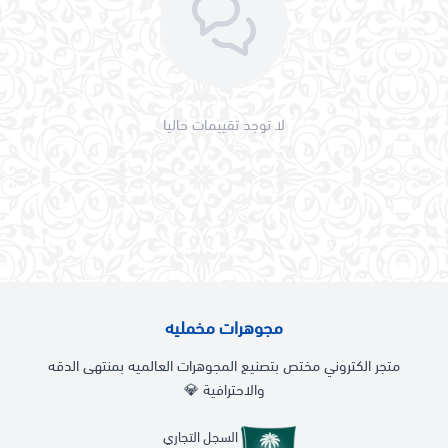
لا توجد تقييمات حاليا
مجوهرات مخمليه
متجر الكتروني مختص بتصنيع المجوهرات العالميه بمنتهى الدقه
والاحترافية 💎
السجل التجاري