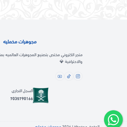
مجوهرات مخمليه
متجر الكتروني مختص بتصنيع المجوهرات العالميه بمن
والاحترافية 💎
السجل التجاري
7035790166
الحقوق محفوظة | 2026
مجوهرات مخمليه