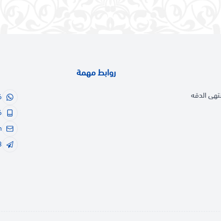
روابط مهمة
تهى الدقه
6
6
m
3