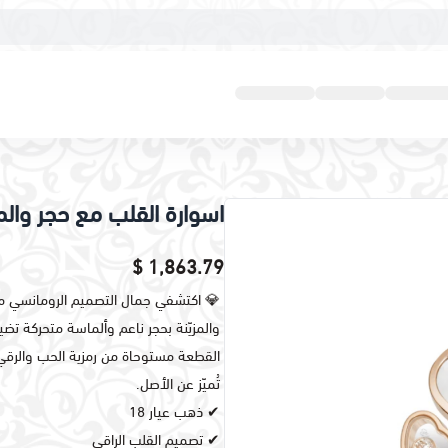
اسوارة القلب مع حجر وال
1,863.79 $
💎 اكتشفي جمال التصميم الرومانسي 
والمزيّنة بحجر ناعم وألماسة متحركة تض
القطعة مستوحاة من رمزية الحب والرقي
تُميّز عن الأصل.
✔ ذهب عيار 18
✔ تصميم القلب الراقي