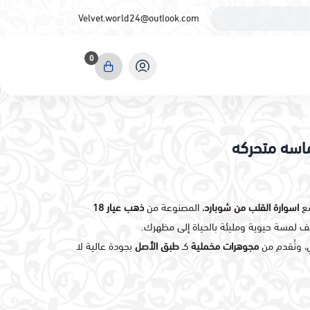
Velvet.world24@outlook.com
0
ماسه متحركه
مع
اسوارة القلب من شوبارد
، المصنوعة من
ذهب عيار 18
يف لمسة حيوية ومليئة بالحياة إلى مظهرك.
، وتُقدم من
مجوهرات مخملية
كـ
طبق الأصل
بجودة عالية لا