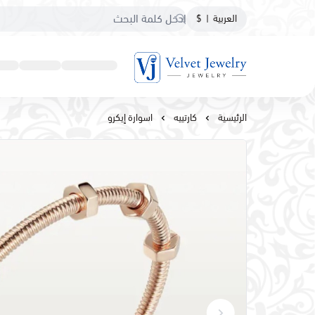
العربية
|
$
مجوهرات مخمليه
الرئيسية
كارتييه
اسوارة إيكرو