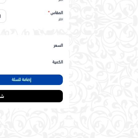
المقاس
*
اختر
السعر
الكمية
إضافة للسلة