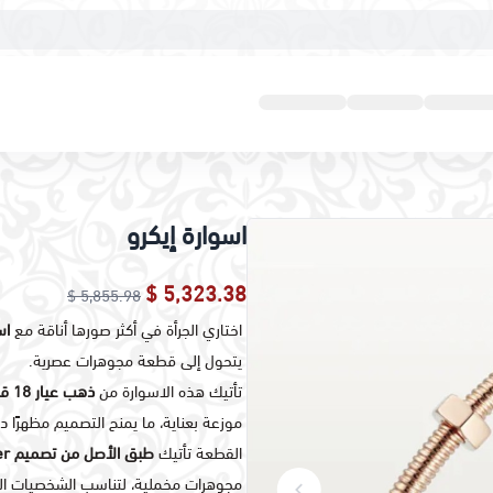
اسوارة إيكرو
5,323.38 $
5,855.98 $
اختاري الجرأة في أكثر صورها أناقة مع
اسو
يتحول إلى قطعة مجوهرات عصرية.
تأتيك هذه الاسوارة من
ذهب عيار 18 قيراط
موزعة بعناية، ما يمنح التصميم مظهرًا دين
القطعة تأتيك
طبق الأصل من تصميم Cartier الأصلي
مجوهرات مخملية، لتناسب الشخصيات الجر