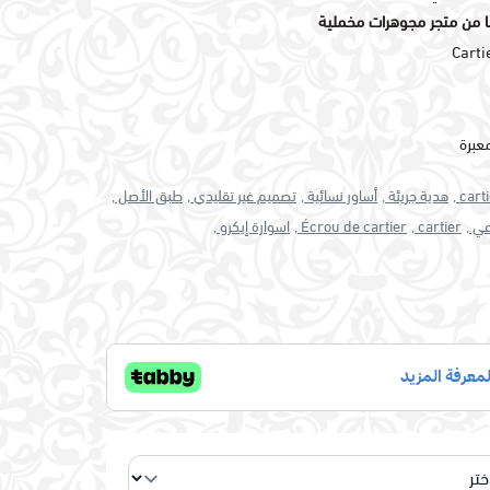
ا من متجر مجوهرات مخملية
عبرة
carti
هدية جريئة ,
أساور نسائية ,
تصميم غير تقليدي ,
طبق الأصل ,
ي ,
cartier ,
Écrou de cartier ,
اسوارة إيكرو ,