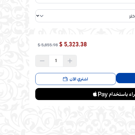
5,323.38 $
5,855.98 $
اشتري الآن