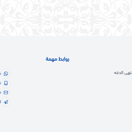
روابط مهمة
تهى الدقه
6
6
m
3