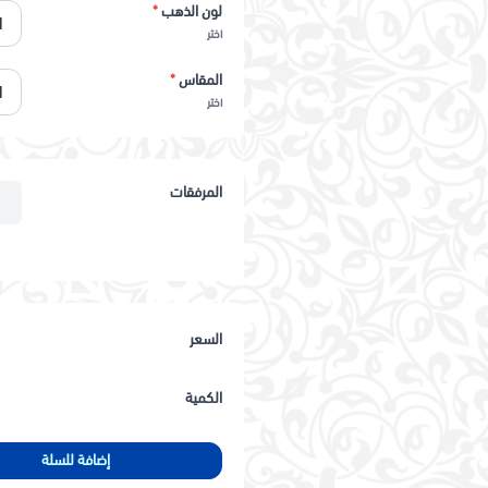
لون الذهب
*
اختر
المقاس
*
اختر
المرفقات
السعر
الكمية
إضافة للسلة