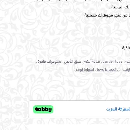
اتك اليومية.
ا من متجر مجوهرات مخملية
اخرة
ة ,
cartier love ,
هدية أنيقة ,
طبق الأصل ,
مجوهرات فاخرة ,
رتييه ,
love bracelet ,
اسوارة لوف ,