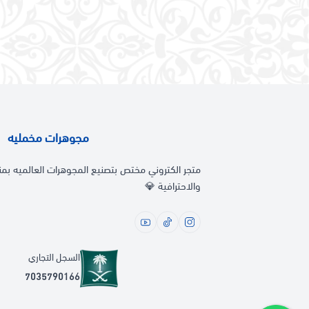
مجوهرات مخمليه
متجر الكتروني مختص بتصنيع المجوهرات العالميه بمن
والاحترافية 💎
السجل التجاري
7035790166