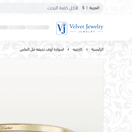
العربية
|
$
مجوهرات مخمليه
الرئيسية
كارتييه
اسوارة لوف نحيفه فل الماس