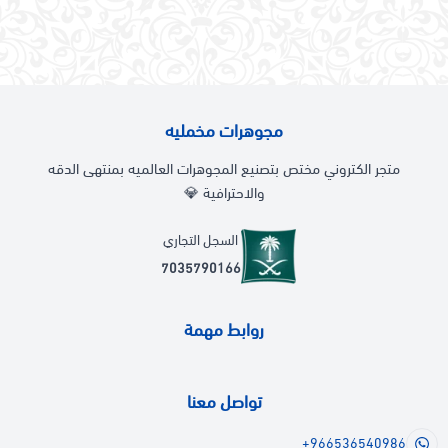
مجوهرات مخمليه
متجر الكتروني مختص بتصنيع المجوهرات العالميه بمنتهى الدقه
والاحترافية 💎
السجل التجاري
7035790166
روابط مهمة
تواصل معنا
+966536540986