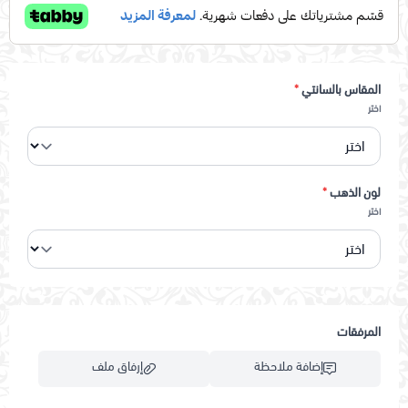
المقاس بالسانتي
*
اختر
لون الذهب
*
اختر
المرفقات
إضافة ملاحظة
إرفاق ملف