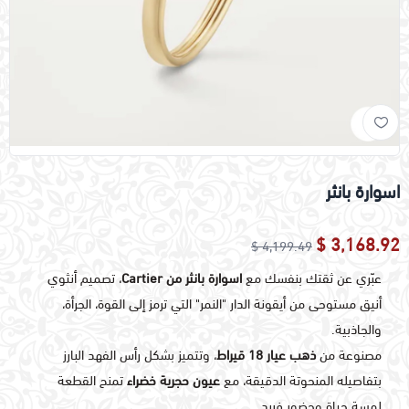
اسوارة بانثر
3,168.92 $
4,199.49 $
عبّري عن ثقتك بنفسك مع
اسوارة بانثر من Cartier
، تصميم أنثوي
أنيق مستوحى من أيقونة الدار "النمر" التي ترمز إلى القوة، الجرأة،
والجاذبية.
مصنوعة من
ذهب عيار 18 قيراط
، وتتميز بشكل رأس الفهد البارز
بتفاصيله المنحوتة الدقيقة، مع
عيون حجرية خضراء
تمنح القطعة
لمسة حياة وحضور فريد.