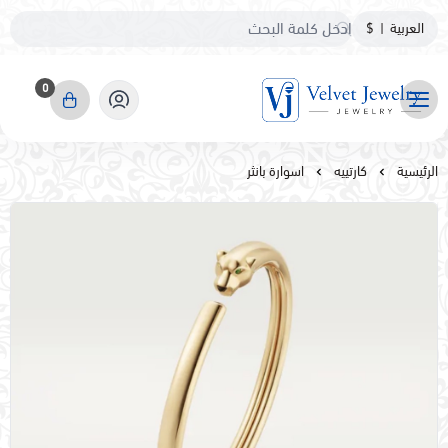
العربية
|
$
0
مجوهرات مخمليه
الرئيسية
كارتييه
اسوارة بانثر