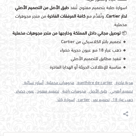
اسوارة صلبة بتصميم مفتوح، تُنفذ
طبق الأصل من التصميم الأصلي
لدار Cartier
، وتُقدَّم مع
كافة المرفقات الفاخرة
من متجر مجوهرات
مخملية.
📦
توصيل مجاني داخل المملكة وخارجها من متجر مجوهرات مخملية
🔸 تصميم بانثر الكلاسيكي من Cartier
🔸 ذهب عيار 18 مع عيون حجرية خضراء
🔸 تنفيذ مطابق للتصميم الأصلي
🔸 مناسبة للإطلالات الجريئة أو الهدايا الفاخرة
هدية فاخرة ,
panthère de cartier ,
مجوهرات مخملية ,
أساور نسائية ,
تصميم أيقوني ,
طبق الأصل ,
مجوهرات راقية ,
تصميم مفتوح ,
عيون خضراء ,
ذهب عيار 18 ,
تصميم نمر ,
cartier ,
اسوارة بانثر ,