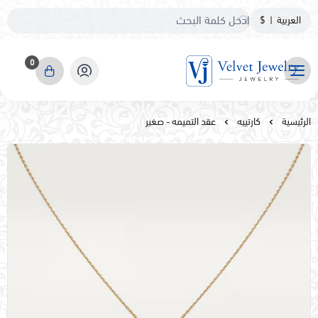
العربية
|
$
0
مجوهرات مخمليه
الرئيسية
كارتييه
عقد التميمه - صغير