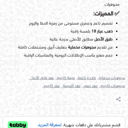
مجوهرات.
✅
المميزات
:
تصميم ناعم وعصري مستوحى من رمزية الحظ والروح
ذهب عيار 18
بلمسة راقية
طبق الأصل
مطابق للأصلي بدرجة عالية
من تقديم
مجوهرات مخملية
بتغليف أنيق ومشتملات كاملة
حجم صغير يناسب الإطلالات اليومية والمناسبات الراقية
مجوهرات مخملية ,
قلادة ناعمة ,
ميمة كارتييه ,
عقد طبق الأصل ,
مجوهرات كارتييه ,
عقد صغير ,
عقد التميمة ,
عقد كارتييه ,