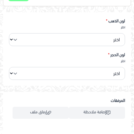
لون الذهب
*
اختر
لون الحجر
*
اختر
المرفقات
إضافة ملاحظة
إرفاق ملف