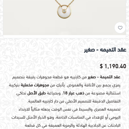
عقد التميمه - صغير
1,190.40 $
عقد التميمة - صغير
من كارتييه هو قطعة مجوهرات رقيقة بتصميم
رمزي يجمع بين الأناقة والغموض. يأتيكِ من
مجوهرات مخملية
بتركيبة
استثنائية مصنوعة من
ذهب عيار 18
، وبصياغة
طبق الأصل
تحاكي
التفاصيل الدقيقة للتصميم الأصلي من دار كارتييه العالمية.
تصميمه العصري والبسيط في نفس الوقت يجعله مثالياً للارتداء
اليومي أو للإهداء في المناسبات الخاصة، وهو الخيار الأمثل للسيدات
الباحثات عن الجاذبية الهادئة والرمزية العميقة في كل قطعة