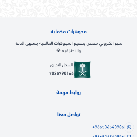
مجوهرات مخمليه
متجر الكتروني مختص بتصنيع المجوهرات العالميه بمنتهى الدقه
والاحترافية 💎
السجل التجاري
7035790166
روابط مهمة
تواصل معنا
+966536540986
+966536540986