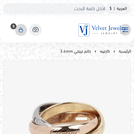
العربية
|
$
0
مجوهرات مخمليه
الرئيسية
كارتييه
خاتم ترينتي 3.6mm