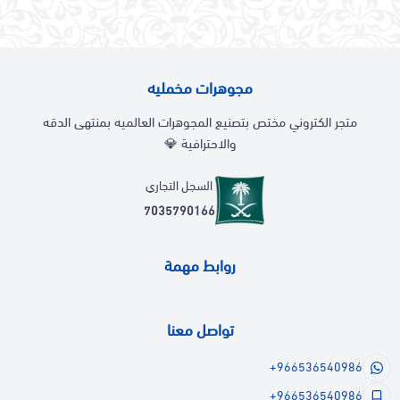
مجوهرات مخمليه
متجر الكتروني مختص بتصنيع المجوهرات العالميه بمنتهى الدقه
والاحترافية 💎
السجل التجاري
7035790166
روابط مهمة
تواصل معنا
+966536540986
+966536540986