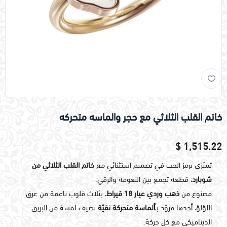
خاتم القلب الثلاثي مع حجر والماسه متحركه
1,515.22 $
تميّزي برمز الحب في تصميم استثنائي مع
خاتم القلب الثلاثي من
شوبارد
، قطعة تجمع بين النعومة والرقي.
مصنوع من
ذهب وردي عيار 18 قيراط
، بثلاث قلوب ناعمة من عرق
اللؤلؤ، أحدها مزوّد بـ
ألماسة متحركة نقيّة
تضيف لمسة من البريق
الديناميكي مع كل حركة.