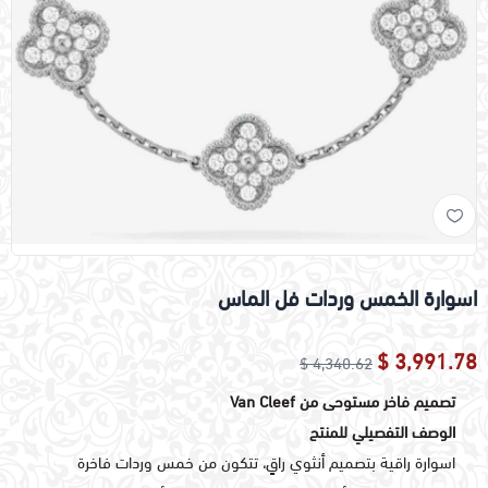
اسوارة الخمس وردات فل الماس
3,991.78 $
4,340.62 $
تصميم فاخر مستوحى من Van Cleef
الوصف التفصيلي للمنتج
اسوارة راقية بتصميم أنثوي راقٍ، تتكون من خمس وردات فاخرة