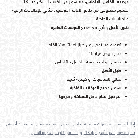
مرصعة بالكامل بالألماس، مع سوار من الذهب الأبيض عيار 18.
تصميم مستوحى من طابع الأناقة الفرنسية، مثالي للإطلالات الراقية
والمناسبات الخاصة.
طبق الأصل
وتأتي مع جميع
المرفقات الفاخرة
.
تصميم مستوحى من طراز Van Cleef الفاخر.
ذهب أبيض عيار 18.
خمس وردات مرصعة بالكامل بالألماس.
طبق الأصل
.
مثالي للمناسبات أو كهدية ثمينة.
يشمل جميع
المرفقات الفاخرة
.
التوصيل متاح داخل المملكة وخارجها
.
إطلالة راقية ,
مجوهرات مخملية ,
طبق الأصل ,
تصميم فرنسي ,
مجوهرات أنثوية ,
هدايا فاخرة ,
ذهب أبيض عيار 18 ,
وردات فان كليف ,
اسوارة ألماس ,