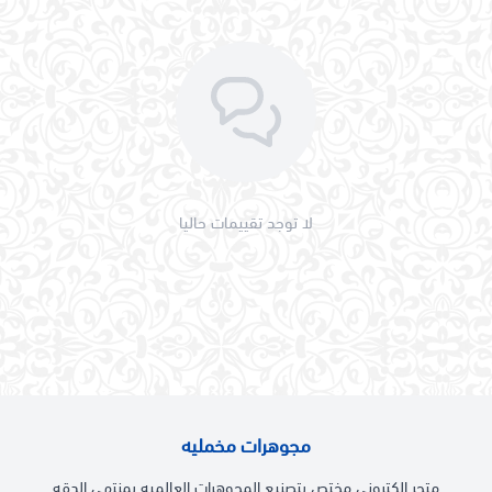
لا توجد تقييمات حاليا
مجوهرات مخمليه
متجر الكتروني مختص بتصنيع المجوهرات العالميه بمنتهى الدقه