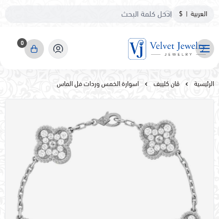
العربية
|
$
0
مجوهرات مخمليه
الرئيسية
ڤان كلييف
اسوارة الخمس وردات فل الماس