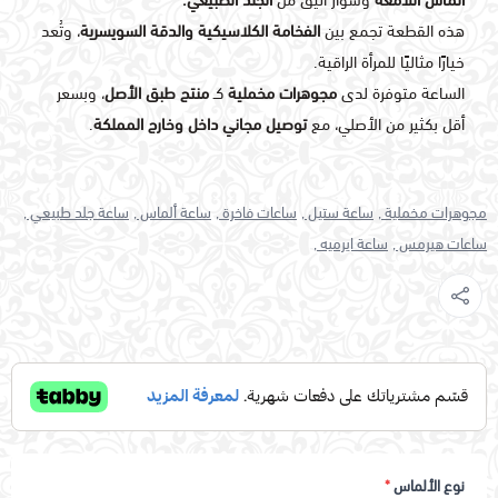
الماس اللامعة
وسوار أنيق من
الجلد الطبيعي.
هذه القطعة تجمع بين
الفخامة الكلاسيكية والدقة السويسرية
، وتُعد
خيارًا مثاليًا للمرأة الراقية.
الساعة متوفرة لدى
مجوهرات مخملية
كـ
منتج طبق الأصل
، وبسعر
أقل بكثير من الأصلي، مع
توصيل مجاني داخل وخارج المملكة
.
مجوهرات مخملية ,
ساعة ستيل ,
ساعات فاخرة ,
ساعة ألماس ,
ساعة جلد طبيعي ,
ساعات هيرمس ,
ساعة ايرميه ,
نوع الألماس
*