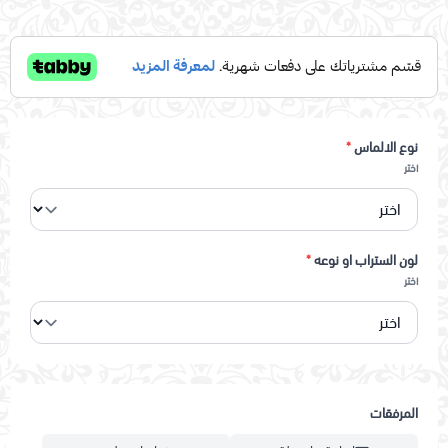
نوع الالماس
*
اختر
لون الستراب او نوعه
*
اختر
المرفقات