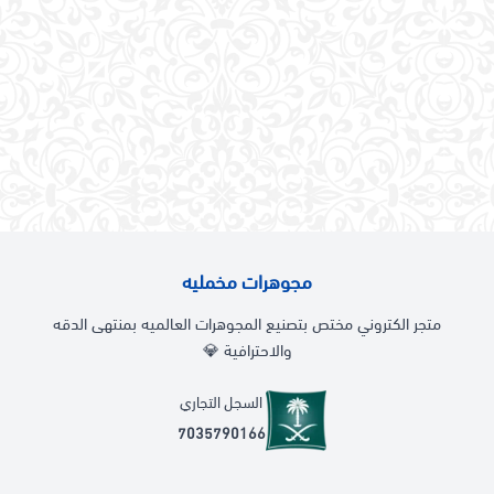
مجوهرات مخمليه
متجر الكتروني مختص بتصنيع المجوهرات العالميه بمنتهى الدقه
والاحترافية 💎
السجل التجاري
7035790166