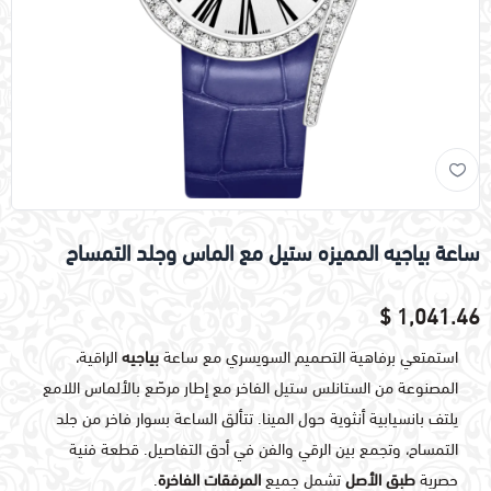
ساعة بياجيه المميزه ستيل مع الماس وجلد التمساح
1,041.46 $
استمتعي برفاهية التصميم السويسري مع ساعة
بياجيه
الراقية،
المصنوعة من الستانلس ستيل الفاخر مع إطار مرصّع بالألماس اللامع
يلتف بانسيابية أنثوية حول المينا. تتألق الساعة بسوار فاخر من جلد
التمساح، وتجمع بين الرقي والفن في أدق التفاصيل. قطعة فنية
حصرية
طبق الأصل
تشمل جميع
المرفقات الفاخرة
.