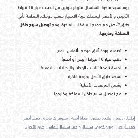
رومانسية فاخرة. السلسال متوفر بلونين من الذهب عيار 18 قيراط:
الأبيض والأصفر، ليمنحك حرية الاختيار حسب ذوقك. القطعة تأتي
طبق الأصل
مع جميع المرفقات الفاخرة، ومع
توصيل سريع داخل
المملكة وخارجها
.
تصميم وردة أنيق مرصع بألماس لامع
ذهب عيار 18 قيراط (أبيض أو أصفر)
لمسة ناعمة تناسب الهدايا والإطلالات اليومية
نسخة طبق الأصل بجودة فاخرة
يشمل المرفقات الأصلية
مع توصيل سريع داخل المملكة وخارجها
إطلالة ناعمة ,
قلادة صغيرة ,
هدايا أنيقة ,
مجوهرات فاخرة ,
ذهب أصفر ,
ذهب أبيض ,
روبرتو كوين ,
سلسال وردة ,
سلسال ألماس ,
طبق الأصل ,