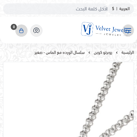
العربية
|
$
0
مجوهرات مخمليه
الرئيسية
روبرتو كوين
سلسال الورده مع الماس - صغير