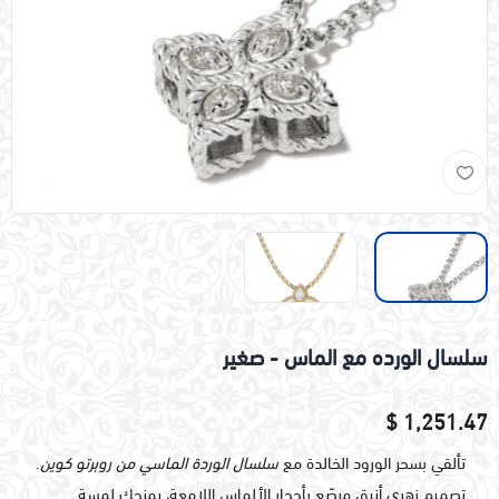
سلسال الورده مع الماس - صغير
1,251.47 $
تألقي بسحر الورود الخالدة مع
سلسال الوردة الماسي من روبرتو كوين
.
تصميم زهري أنيق مرصّع بأحجار الألماس اللامعة، يمنحك لمسة