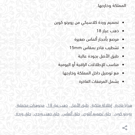
المملكة وخارجها.
تصميم وردة كلاسيكي من روبرتو كوين
ذهب عيار 18
مرصع بأحجار ألماس صغيرة
تشطيب فاخر بمقاس 15mm
طبق الأصل بجودة عالية
مناسب للإطلالات الراقية أو اليومية
مع توصيل داخل المملكة وخارجها
يشمل المرفقات الفاخرة
هدايا فاخرة ,
إطلالة ملكية ,
طبق الأصل ,
ذهب عيار 18 ,
مجوهرات مخملية ,
روبرتو كوين ,
حلق تصميم أنثوي ,
حلق ألماس ,
حلق ذهب وردي ,
حلق وردة ,