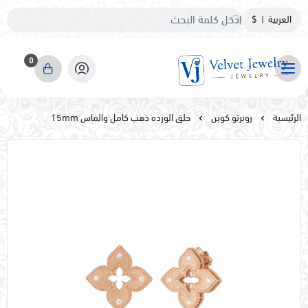
العربية
|
$
0
مجوهرات مخمليه
الرئيسية
روبرتو كوين
حلق الورده ذهب كامل والماس 15mm