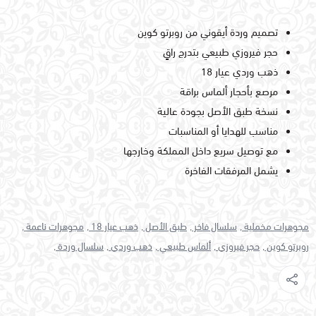
تصميم وردة أيقوني من روبرتو كوين
حجر فيروزي طبيعي بتدرج راقٍ
ذهب وردي عيار 18
مرصع بأحجار ألماس براقة
نسخة طبق الأصل بجودة عالية
مناسب للهدايا أو المناسبات
مع توصيل سريع داخل المملكة وخارجها
يشمل المرفقات الفاخرة
مجوهرات مخملية ,
سلسال فاخر ,
طبق الأصل ,
ذهب عيار 18 ,
مجوهرات ناعمة ,
روبرتو كوين ,
حجر فيروزي ,
ألماس طبيعي ,
ذهب وردي ,
سلسال وردة ,