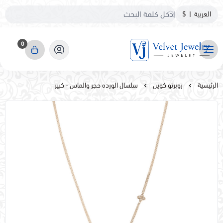
العربية
|
$
0
مجوهرات مخمليه
الرئيسية
روبرتو كوين
سلسال الورده حجر والماس - كبير