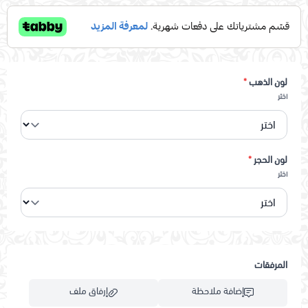
لون الذهب
*
اختر
لون الحجر
*
اختر
المرفقات
إضافة ملاحظة
إرفاق ملف