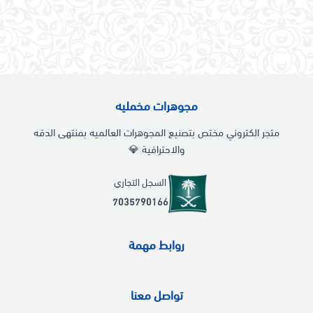
مجوهرات مخمليه
متجر الكتروني مختص بتصنيع المجوهرات العالميه بمنتهى الدقه
والاحترافية 💎
السجل التجاري
7035790166
روابط مهمة
تواصل معنا