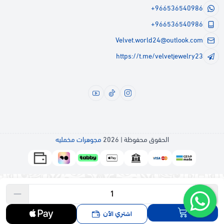
+966536540986
+966536540986
Velvet.world24@outlook.com
https://t.me/velvetjewelry23
الحقوق محفوظة | 2026
مجوهرات مخمليه
اشتري الآن