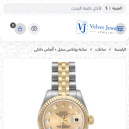
العربية
|
$
0
مجوهرات مخمليه
الرئيسية
ساعات
ساعة رولكس ستيل + ألماس داخلي