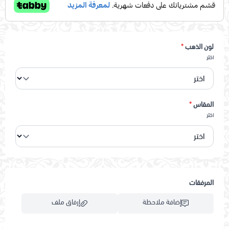
لون الذهب
*
اختر
المقاس
*
اختر
المرفقات
إضافة ملاحظة
إرفاق ملف