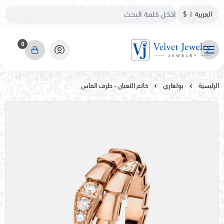
العربية
|
$
0
مجوهرات مخمليه
الرئيسية
بولغاري
خاتم الثعبان - طرف الماس