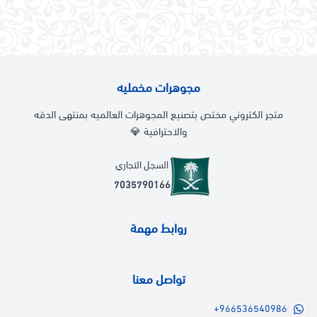
مجوهرات مخمليه
متجر الكتروني مختص بتصنيع المجوهرات العالميه بمنتهى الدقه
والاحترافية 💎
السجل التجاري
7035790166
روابط مهمة
تواصل معنا
+966536540986