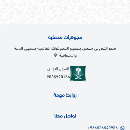
مجوهرات مخمليه
متجر الكتروني مختص بتصنيع المجوهرات العالميه بمنتهى الدقه
والاحترافية 💎
السجل التجاري
7035790166
روابط مهمة
تواصل معنا
+966536540986