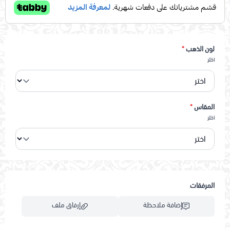
لون الذهب
*
اختر
المقاس
*
اختر
المرفقات
إضافة ملاحظة
إرفاق ملف