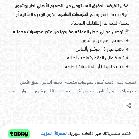
بفضل
تنفيذها الدقيق المستوحى من التصميم الأصلي لدار بوشرون
،
تأتيك هذه الاسوارة مع
المرفقات الفاخرة
، لتكون الهدية المثالية أو
لمسة التميز في إطلالتك اليومية.
📦
توصيل مجاني داخل المملكة وخارجها من متجر مجوهرات مخملية
🔸 تصميم ناعم من بوشرون
🔸 ذهب عيار 18 مرصّع بألماس
🔸 تنفيذ عالي الدقة وتفاصيل أصلية
🔸 مثالية للهدايا أو المناسبات الخاصة
تصميم ناعم ,
ذهب أصفر ,
مجوهرات مخملية ,
دمعة ألماس ,
طبق الأصل ,
مجوهرات فاخرة ,
ألماس ,
تصميم أنثوي ,
ذهب عيار 18 ,
بوشرون ,
اسوارة دمعة ,