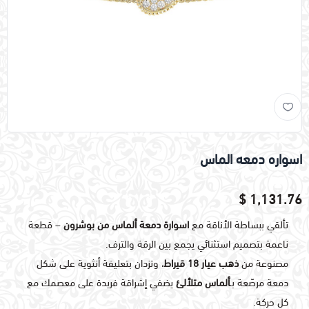
اسواره دمعه الماس
1,131.76 $
تألقي ببساطة الأناقة مع
اسوارة دمعة ألماس من بوشرون
– قطعة
ناعمة بتصميم استثنائي يجمع بين الرقة والترف.
مصنوعة من
ذهب عيار 18 قيراط
، وتزدان بتعليقة أنثوية على شكل
دمعة مرصّعة بـ
ألماس متلألئ
يضفي إشراقة فريدة على معصمك مع
كل حركة.