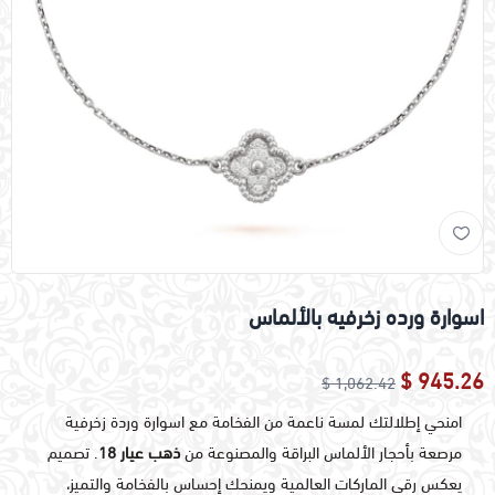
اسوارة ورده زخرفيه بالألماس
945.26 $
1,062.42 $
امنحي إطلالتك لمسة ناعمة من الفخامة مع اسوارة وردة زخرفية
مرصعة بأحجار الألماس البراقة والمصنوعة من
ذهب عيار 18
. تصميم
يعكس رقي الماركات العالمية ويمنحك إحساس بالفخامة والتميز،