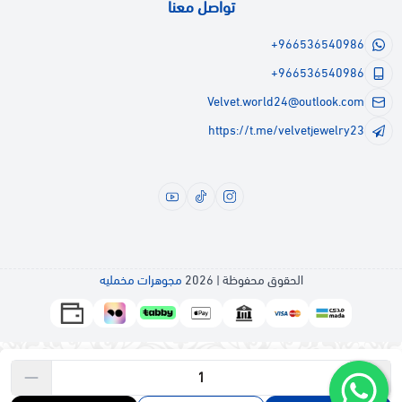
تواصل معنا
+966536540986
+966536540986
Velvet.world24@outlook.com
https://t.me/velvetjewelry23
الحقوق محفوظة | 2026
مجوهرات مخمليه