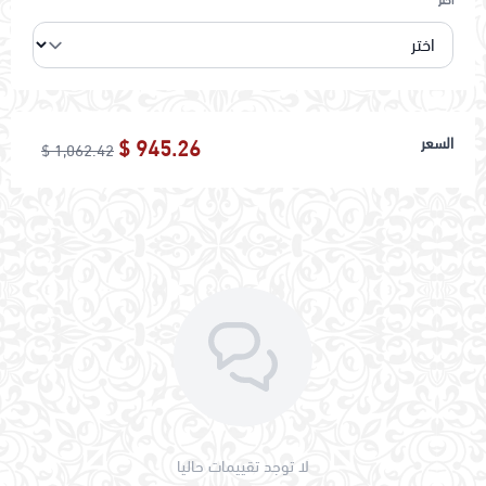
السعر
945.26 $
1,062.42 $
لا توجد تقييمات حاليا