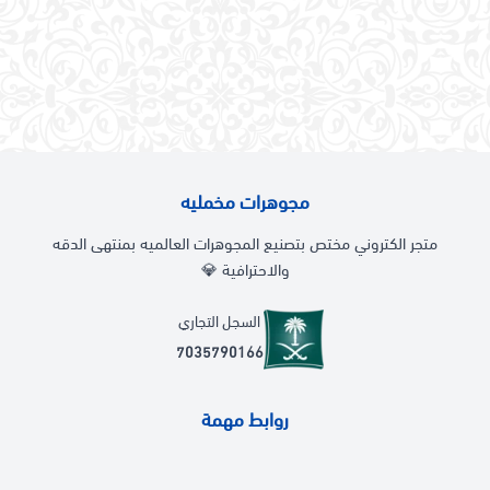
مجوهرات مخمليه
متجر الكتروني مختص بتصنيع المجوهرات العالميه بمنتهى الدقه
والاحترافية 💎
السجل التجاري
7035790166
روابط مهمة