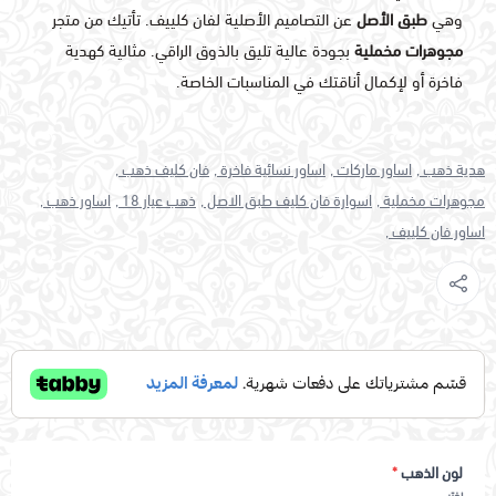
وهي
طبق الأصل
عن التصاميم الأصلية لفان كلييف. تأتيك من متجر
مجوهرات مخملية
بجودة عالية تليق بالذوق الراقي. مثالية كهدية
فاخرة أو لإكمال أناقتك في المناسبات الخاصة.
هدية ذهب ,
اساور ماركات ,
اساور نسائية فاخرة ,
فان كليف ذهب ,
مجوهرات مخملية ,
اسوارة فان كليف طبق الاصل ,
ذهب عيار 18 ,
اساور ذهب ,
اساور فان كلييف ,
لون الذهب
*
اختر