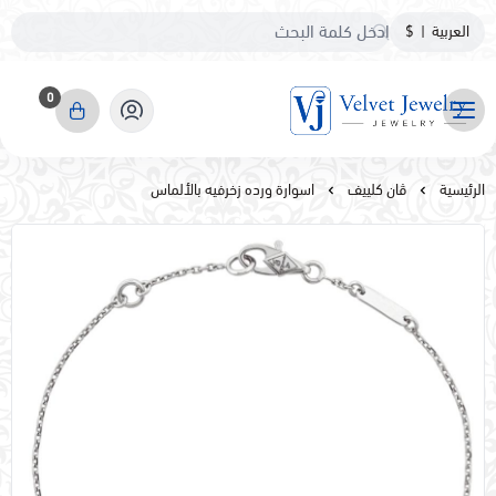
العربية
|
$
0
مجوهرات مخمليه
الرئيسية
ڤان كلييف
اسوارة ورده زخرفيه بالألماس